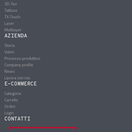
3D-Tex
Tattoox
TX-Touch
Laser
Multilayer
AZIENDA
Storia
Valori
Processo produttivo
Company profile
News
Lavora con noi
E-COMMERCE
Categorie
Carrello
Ordini
Login
CONTATTI