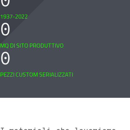
0
1937-2022
0
MQ DI SITO PRODUTTIVO
0
PEZZI CUSTOM SERIALIZZATI