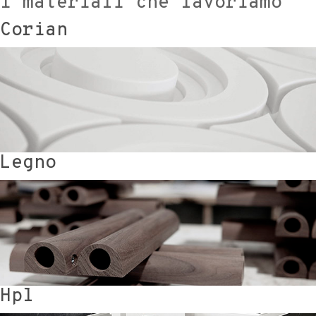
I materiali che lavoriamo
Corian
Legno
Hpl