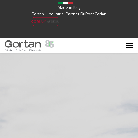
Made in Italy
Gortan - Industrial Partner DuPont Corian