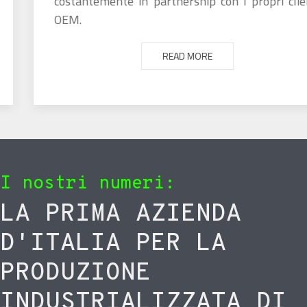
costantemente in partnership con i propri clienti
OEM.
READ MORE
I nostri numeri:
LA PRIMA AZIENDA
D'ITALIA PER LA
PRODUZIONE
INDUSTRIALIZZATA DI