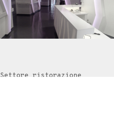
Settore ristorazione
Realizzazione arredamento per ristoranti, bar e cucine
industriali