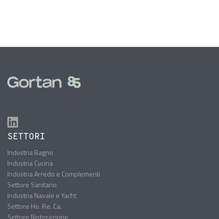
SETTORI
Industria Bagno
Industria Cucina
Industria Arredo e Complementi
Settore Sanitario
Industria Navale e Yacht
Settore Ho. Re. Ca.
Settore Ristorazione