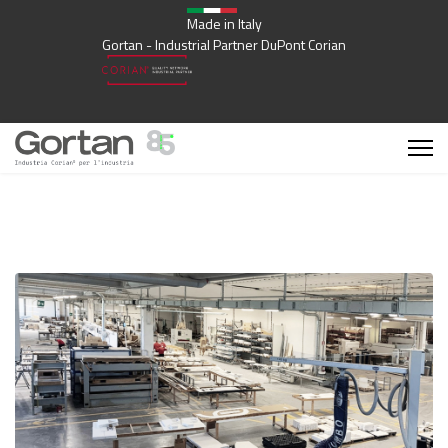
Made in Italy
Gortan - Industrial Partner DuPont Corian