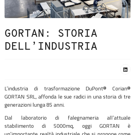
GORTAN: STORIA
DELL’INDUSTRIA
L’industria di trasformazione DuPont® Corian®
GORTAN SRL, affonda le sue radici in una storia di tre
generazioni lunga 85 anni.
Dal laboratorio di falegnameria all’attuale
stabilimento di 5000mq, oggi GORTAN è
un’importante realtà industriale che si propone come