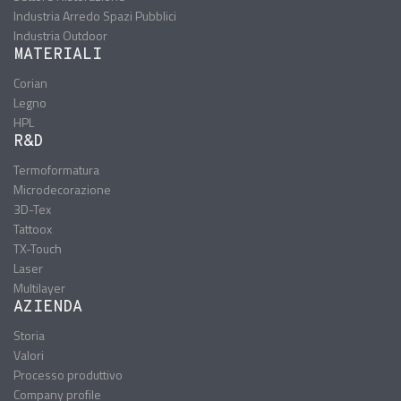
Industria Arredo Spazi Pubblici
Industria Outdoor
MATERIALI
Corian
Legno
HPL
R&D
Termoformatura
Microdecorazione
3D-Tex
Tattoox
TX-Touch
Laser
Multilayer
AZIENDA
Storia
Valori
Processo produttivo
Company profile