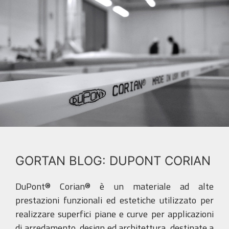
GORTAN BLOG: DUPONT CORIAN
DuPont® Corian® è un materiale ad alte
prestazioni funzionali ed estetiche utilizzato per
realizzare superfici piane e curve per applicazioni
di arredamento, design ed architettura, destinate a