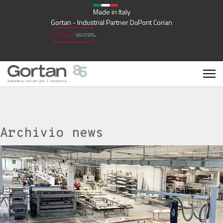
Made in Italy
Gortan - Industrial Partner DuPont Corian
Archivio news