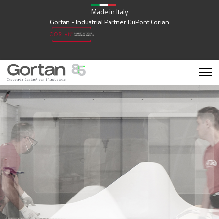
Made in Italy
Gortan - Industrial Partner DuPont Corian