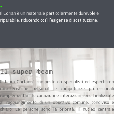
•
Il Corian è un materiale particolarmente durevole e
riparabile, riducendo così l’esigenza di sostituzione.
Il super team
Il team Gortan è composto da specialisti ed esperti con
caratteristiche personali e competenze pro­fessionali
complementari, le cui azioni e interazioni sono finalizzate
al raggiungimento di un obiettivo comune, condiviso e
chiaro. Le persone sono la priorità, il nucleo centrale