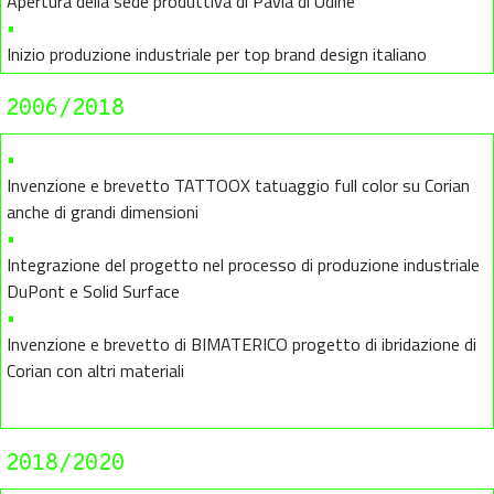
Apertura della sede produttiva di Pavia di Udine
•
Inizio produzione industriale per top brand design italiano
2006/2018
•
Invenzione e brevetto TATTOOX tatuaggio full color su Corian
anche di grandi dimensioni
•
Integrazione del progetto nel processo di produzione industriale
DuPont e Solid Surface
•
Invenzione e brevetto di BIMATERICO progetto di ibridazione di
Corian con altri materiali
2018/2020