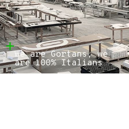
We are Gortans, we
are 100% Italians