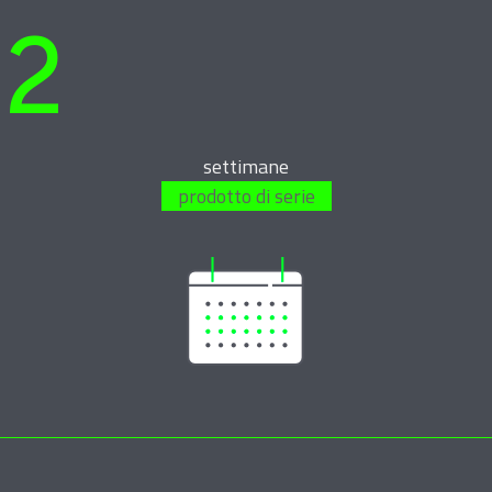
2
settimane
prodotto di serie