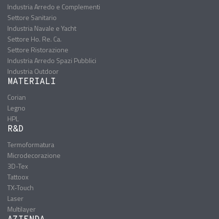
Industria Arredo e Complementi
Settore Sanitario
Industria Navale e Yacht
Settore Ho. Re. Ca.
Settore Ristorazione
Industria Arredo Spazi Pubblici
Industria Outdoor
MATERIALI
Corian
Legno
HPL
R&D
Termoformatura
Microdecorazione
3D-Tex
Tattoox
TX-Touch
Laser
Multilayer