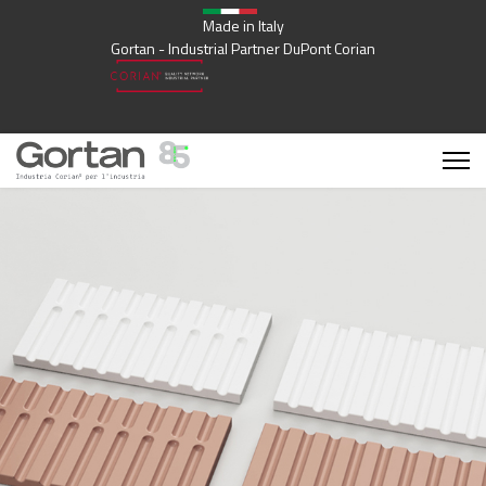
Made in Italy
Gortan - Industrial Partner DuPont Corian