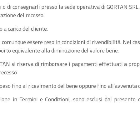
ni o di consegnarli presso la sede operativa di GORTAN SRL, V
azione del recesso.
o a carico del cliente.
 comunque essere reso in condizioni di rivendibilità. Nel caso
porto equivalente alla diminuzione del valore bene.
TAN si riserva di rimborsare i pagamenti effettuati a propr
 recesso
eso fino al ricevimento del bene oppure fino all'avvenuta d
one in Termini e Condizioni, sono esclusi dal presento di