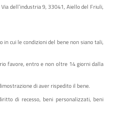
ia dell’industria 9, 33041, Aiello del Friuli,
 in cui le condizioni del bene non siano tali,
io favore, entro e non oltre 14 giorni dalla
imostrazione di aver rispedito il bene.
ritto di recesso, beni personalizzati, beni