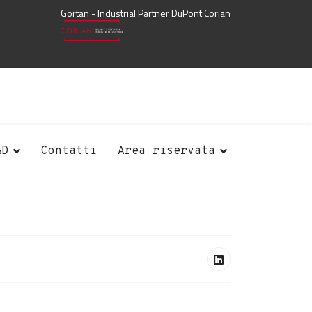
Gortan - Industrial Partner DuPont Corian
&D
Contatti
Area riservata