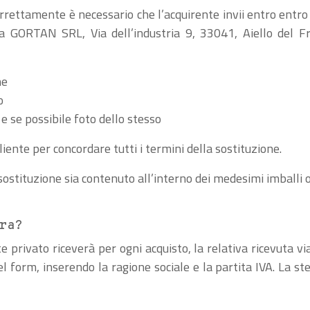
rrettamente è necessario che l’acquirente invii entro entro
 a GORTAN SRL, Via dell’industria 9, 33041, Aiello del F
ne
o
 e se possibile foto dello stesso
liente per concordare tutti i termini della sostituzione.
sostituzione sia contenuto all’interno dei medesimi imballi o
ra?
e privato riceverà per ogni acquisto, la relativa ricevuta vi
el form, inserendo la ragione sociale e la partita IVA. La st