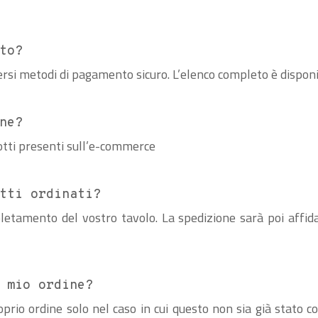
to?
ersi metodi di pagamento sicuro. L’elenco completo è disponi
ne?
dotti presenti sull’e-commerce
tti ordinati?
letamento del vostro tavolo. La spedizione sarà poi affid
l mio ordine?
oprio ordine solo nel caso in cui questo non sia già stato 