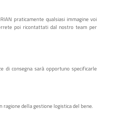
ORIAN praticamente qualsiasi immagine voi
errete poi ricontattati dal nostro team per
ze di consegna sarà opportuno specificarle
n ragione della gestione logistica del bene.