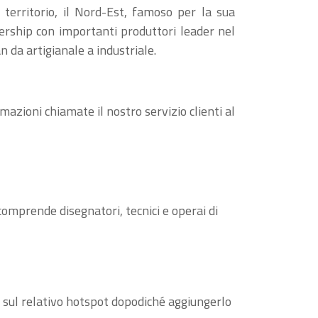
 territorio, il Nord-Est, famoso per la sua
tnership con importanti produttori leader nel
an da artigianale a industriale.
mazioni chiamate il nostro servizio clienti al
 comprende disegnatori, tecnici e operai di
are sul relativo hotspot dopodiché aggiungerlo