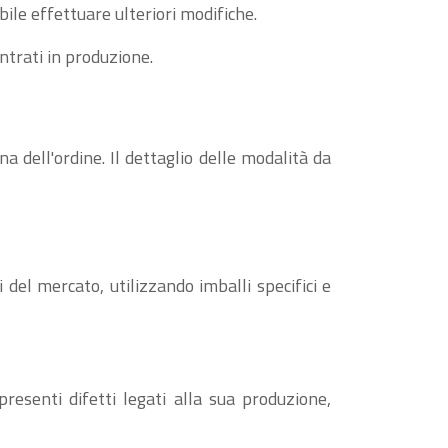
ile effettuare ulteriori modifiche.
entrati in produzione.
na dell'ordine. Il dettaglio delle modalità da
 del mercato, utilizzando imballi specifici e
resenti difetti legati alla sua produzione,