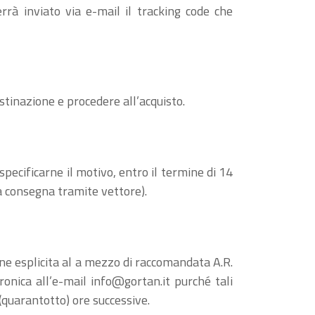
rrà inviato via e-mail il tracking code che
estinazione e procedere all’acquisto.
 specificarne il motivo, entro il termine di 14
la consegna tramite vettore).
one esplicita al a mezzo di raccomandata A.R.
tronica all’e-mail
info@gortan.it
purché tali
 (quarantotto) ore successive.