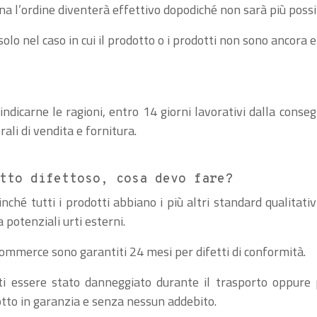
 l’ordine diventerà effettivo dopodiché non sarà più possib
solo nel caso in cui il prodotto o i prodotti non sono ancora 
indicarne le ragioni, entro 14 giorni lavorativi dalla conseg
ali di vendita e fornitura.
otto difettoso, cosa devo fare?
é tutti i prodotti abbiano i più altri standard qualitativi
a potenziali urti esterni.
e-commerce sono garantiti 24 mesi per difetti di conformità.
lti essere stato danneggiato durante il trasporto oppure p
tto in garanzia e senza nessun addebito.