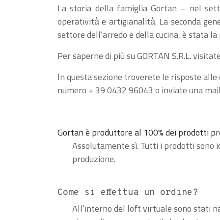
La storia della famiglia Gortan – nel sett
operatività̀ e artigianalità̀. La seconda ge
settore dell’arredo e della cucina, è stata l
Per saperne di più su GORTAN S.R.L. visitate 
In questa sezione troverete le risposte alle 
numero + 39 0432 96043 o inviate una mai
Gortan è produttore al 100% dei prodotti p
Assolutamente sì. Tutti i prodotti sono i
produzione.
Come si effettua un ordine?
All’interno del loft virtuale sono stati n