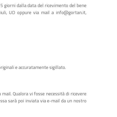
 5 giorni dalla data del ricevimento del bene
riuli, UD oppure via mail a
info@gortan.it
,
riginali e accuratamente sigillato.
a mail. Qualora vi fosse necessità di ricevere
essa sarà poi inviata via e-mail da un nostro