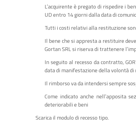
L’acquirente è pregato di rispedire i be
UD entro 14 giorni dalla data di comunic
Tutti i costi relativi alla restituzione son
Il bene che si appresta a restituire deve
Gortan SRL si riserva di trattenere l’im
In seguito al recesso da contratto, GOR
data di manifestazione della volontà di
Il rimborso va da intendersi sempre sosp
Come indicato anche nell’apposita sezi
deteriorabili e beni
Scarica il
modulo di recesso tipo
.