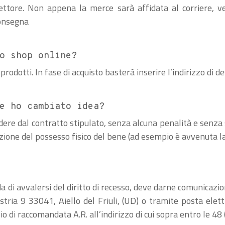
vettore. Non appena la merce sarà affidata al corriere, ve
consegna
o shop online?
prodotti. In fase di acquisto basterà inserire l’indirizzo di d
e ho cambiato idea?
ecedere dal contratto stipulato, senza alcuna penalità e senza
isizione del possesso fisico del bene (ad esempio è avvenuta 
 di avvalersi del diritto di recesso, deve darne comunicazi
stria 9 33041, Aiello del Friuli, (UD) o tramite posta elet
o di raccomandata A.R. all’indirizzo di cui sopra entro le 48