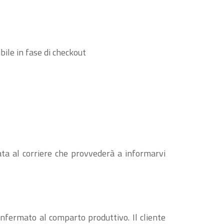
bile in fase di checkout
ata al corriere che provvederà a informarvi
confermato al comparto produttivo. Il cliente