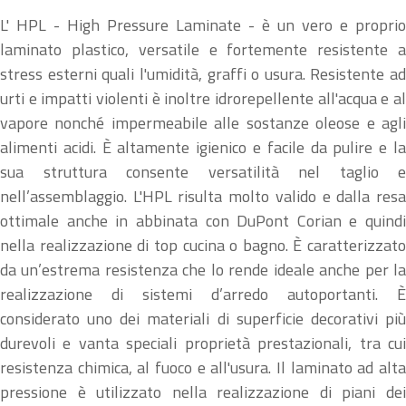
L' HPL - High Pressure Laminate - è un vero e proprio
laminato plastico, versatile e fortemente resistente a
stress esterni quali l'umidità, graffi o usura. Resistente ad
urti e impatti violenti è inoltre idrorepellente all'acqua e al
vapore nonché impermeabile alle sostanze oleose e agli
alimenti acidi. È altamente igienico e facile da pulire e la
sua struttura consente versatilità nel taglio e
nell’assemblaggio. L'HPL risulta molto valido e dalla resa
ottimale anche in abbinata con DuPont Corian e quindi
nella realizzazione di top cucina o bagno. È caratterizzato
da un’estrema resistenza che lo rende ideale anche per la
realizzazione di sistemi d’arredo autoportanti. È
considerato uno dei materiali di superficie decorativi più
durevoli e vanta speciali proprietà prestazionali, tra cui
resistenza chimica, al fuoco e all'usura. Il laminato ad alta
pressione è utilizzato nella realizzazione di piani dei