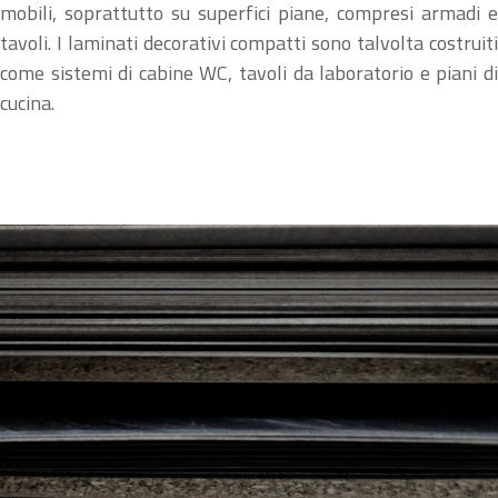
mobili, soprattutto su superfici piane, compresi armadi e
tavoli. I laminati decorativi compatti sono talvolta costruiti
come sistemi di cabine WC, tavoli da laboratorio e piani di
cucina.