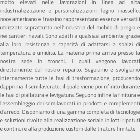
molto elevati nelle lavorazioni in linea ad alta
industrializzazione e personalizzazioni: legno massello,
noce americano e frassino rappresentano essenze versatili
utilizzate soprattutto nell’industria del mobile di pregio e
nei cantieri navali. Sono adatti a qualsiasi ambiente grazie
alla loro resistenza e capacità di adattarsi a sbalzi di
temperatura e umidità. La materia prima arriva presso la
nostra sede in tronchi, i quali vengono lavorati
direttamente dal nostro reparto. Seguiamo e svolgiamo
internamente tutte le fasi di trasformazione, producendo
dapprima il semilavorato, il quale viene poi rifinito durante
le fasi di piallatura e levigatura. Seguono infine la finitura e
l'assemblaggio dei semilavorati in prodotti e complementi
d'arredo. Disponiamo di una gamma completa di tecnologie
e soluzioni rivolte alla realizzazione seriale in lotti ripetuti
e continui e alla produzione custom dalle tirature limitate.